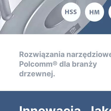
Rozwiązania narzędziow
Polcomm® dla branży
drzewnej.
Innowacja. Jak