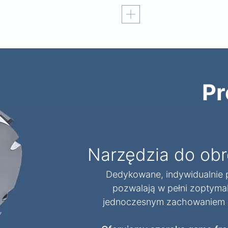
Czytaj więcej
Pr
Narzędzia do ob
Dedykowane, indywidualnie p
pozwalają w pełni zoptyma
jednoczesnym zachowaniem na