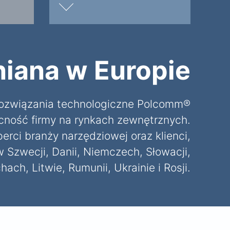
iana w Europie
rozwiązania technologiczne Polcomm®
cność firmy na rynkach zewnętrznych.
rci branży narzędziowej oraz klienci,
w Szwecji, Danii, Niemczech, Słowacji,
ach, Litwie, Rumunii, Ukrainie i Rosji.