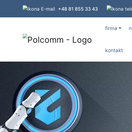
+48 81 855 33 43
firma
n
kontakt