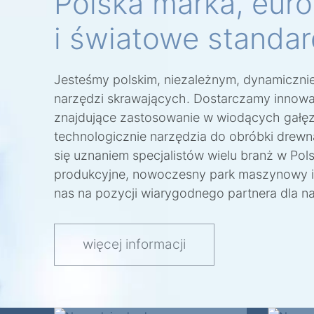
Polska marka, eur
i światowe standar
Jesteśmy polskim, niezależnym, dynamiczni
narzędzi skrawających. Dostarczamy innowa
znajdujące zastosowanie w wiodących gałę
technologicznie narzędzia do obróbki drewn
się uznaniem specjalistów wielu branż w Pol
produkcyjne, nowoczesny park maszynowy i
nas na pozycji wiarygodnego partnera dla n
więcej informacji