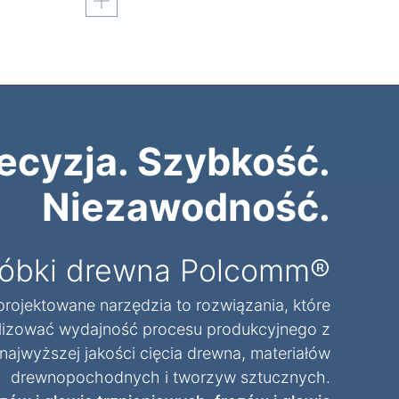
ecyzja. Szybkość.
Niezawodność.
róbki drewna Polcomm®
rojektowane narzędzia to rozwiązania, które
lizować wydajność procesu produkcyjnego z
jwyższej jakości cięcia drewna, materiałów
drewnopochodnych i tworzyw sztucznych.