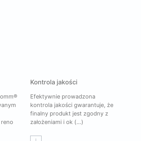
Kontrola jakości
lcomm®
Efektywnie prowadzona
owanym
kontrola jakości gwarantuje, że
finalny produkt jest zgodny z
 reno
założeniami i ok
(…)
Czytaj więcej