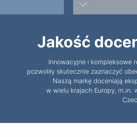
Jakość docen
Innowacyjne i kompleksowe 
pozwoliły skutecznie zaznaczyć obe
Naszą markę doceniają ekspe
w wielu krajach Europy, m.in. 
Czech