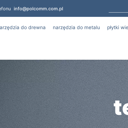
info@polcomm.com.pl
arzędzia do drewna
narzędzia do metalu
płytki w
t