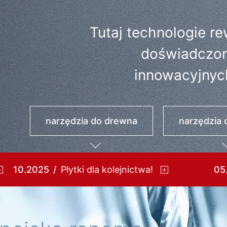
Tutaj technologie re
doświadczon
innowacyjnyc
narzędzia do drewna
narzędzia 
10.2025
Płytki dla kolejnictwa!
05