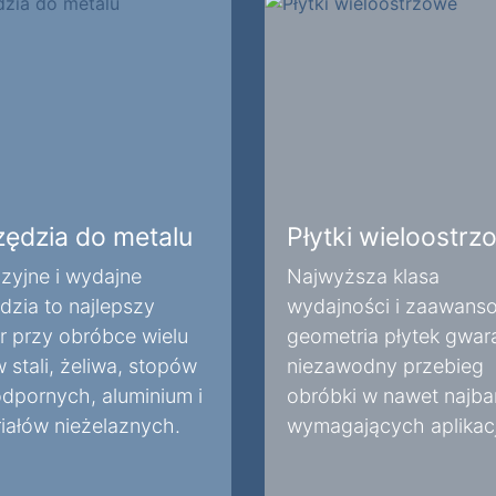
zędzia do metalu
Płytki wieloostrz
zyjne i wydajne
Najwyższa klasa
dzia to najlepszy
wydajności i zaawans
 przy obróbce wielu
geometria płytek gwar
 stali, żeliwa, stopów
niezawodny przebieg
dpornych, aluminium i
obróbki w nawet najba
iałów nieżelaznych.
wymagających aplikac